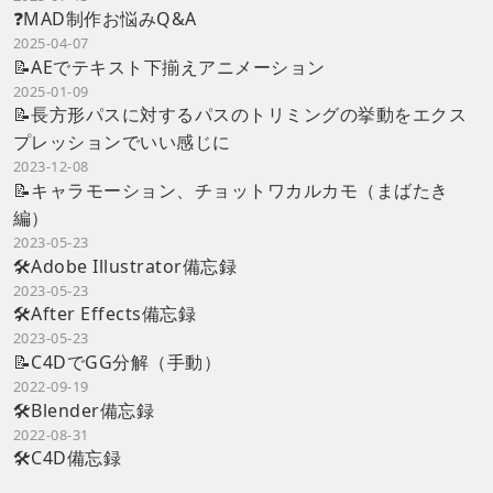
❓MAD制作お悩みQ&A
2025-04-07
📝AEでテキスト下揃えアニメーション
2025-01-09
📝長方形パスに対するパスのトリミングの挙動をエクス
プレッションでいい感じに
2023-12-08
📝キャラモーション、チョットワカルカモ（まばたき
編）
2023-05-23
🛠️Adobe Illustrator備忘録
2023-05-23
🛠️After Effects備忘録
2023-05-23
📝C4DでGG分解（手動）
2022-09-19
🛠️Blender備忘録
2022-08-31
🛠️C4D備忘録