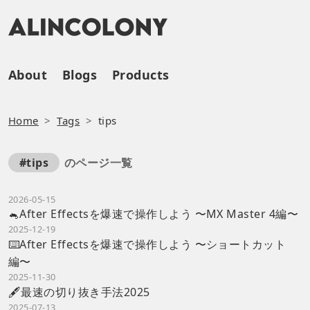
About
Blogs
Products
Home
Tags
tips
のページ一覧
#tips
2026-05-15
🐁After Effectsを爆速で操作しよう 〜MX Master 4編〜
2025-12-19
⌨️After Effectsを爆速で操作しよう 〜ショートカット
編〜
2025-11-30
🖋️最速の切り抜き手法2025
2025-07-13