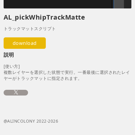
AL_pickWhipTrackMatte
トラックマットスクリプト
download
説明
[使い方]
複数レイヤーを選択した状態で実行。一番最後に選択されたレイ
ヤーがトラックマットに指定されます。
@ALINCOLONY 2022-2026