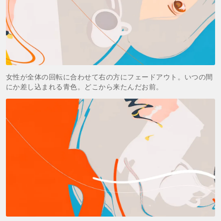
女性が全体の回転に合わせて右の方にフェードアウト。いつの間
にか差し込まれる青色。どこから来たんだお前。