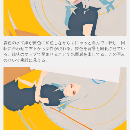
青色の水平線が黄色に変色しながらぐにゃっと歪んで回転し、回
転に合わせて右下から女性が現れる。髪色を背景と同化させてい
る。線状のマップで歪ませることで水面感を出してる。この歪み
のせいで複雑に見える。