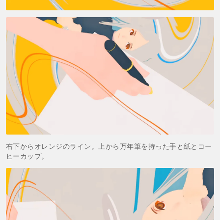
右下からオレンジのライン。上から万年筆を持った手と紙とコー
ヒーカップ。