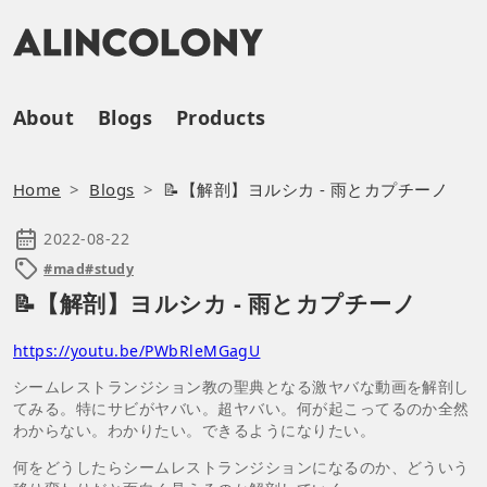
About
Blogs
Products
Home
Blogs
📝【解剖】ヨルシカ - 雨とカプチーノ
2022-08-22
#mad
#study
📝【解剖】ヨルシカ - 雨とカプチーノ
https://youtu.be/PWbRleMGagU
シームレストランジション教の聖典となる激ヤバな動画を解剖し
てみる。特にサビがヤバい。超ヤバい。何が起こってるのか全然
わからない。わかりたい。できるようになりたい。
何をどうしたらシームレストランジションになるのか、どういう