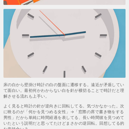
床の白から壁掛け時計の白の盤面に遷移する。遠近が矛盾してい
て面白い。最初何かわからない白を針が横切ることで時計だと理
解させる流れも上手い。
よく見ると時計の針が逆向きに回転してる。気づかなかった。次
に映るのが「何かを見つめる女性」→「窓際の席で書き物をする
男性」だから単純に時間経過を表してる、長い時間彼を見つめて
いたという説明だと思ってたけどまさかの逆回転。回想してる的
な意味合い？