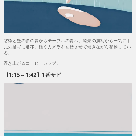
窓枠と壁の影の青からテーブルの青へ。遠景の描写から一気に手
元の描写に遷移。軽くカメラを回転させて傾きながら移動してい
る。
浮き上がるコーヒーカップ。
【1:15～1:42】1番サビ