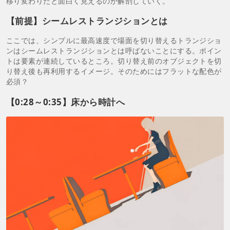
移り変わりだと面白く見えるのか解剖していく。
【前提】シームレストランジションとは
ここでは、シンプルに最高速度で場面を切り替えるトランジショ
ンはシームレストランジションとは呼ばないことにする。ポイン
トは要素が連続しているところ。切り替え前のオブジェクトを切
り替え後も再利用するイメージ。そのためにはフラットな配色が
必須？
【0:28～0:35】床から時計へ