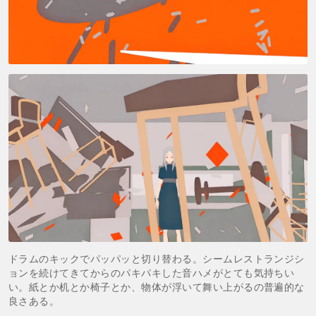
ドラムのキックでパッパッと切り替わる。シームレストランジシ
ョンを続けてきてからのパキパキした音ハメがとても気持ちい
い。紙とか机とか椅子とか、物体が浮いて舞い上がるの普遍的な
良さある。