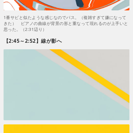
1番サビと似たような感じなのでパス。（複雑すぎて嫌になって
きた） ピアノの曲線が背景の形と重なって現れるのが上手いと
思った。（2:31辺り）
【2:45～2:52】線が影へ