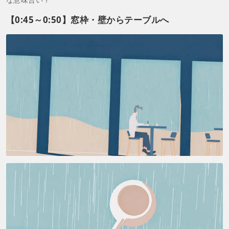
【0:45～0:50】窓枠・壁からテーブルへ