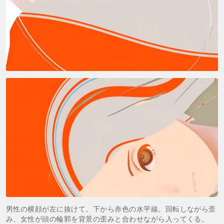
男性の横顔が左に抜けて、下から赤色の水平線。回転しながら歪
み、女性が頭の輪郭を背景の歪みと合わせながら入ってくる。