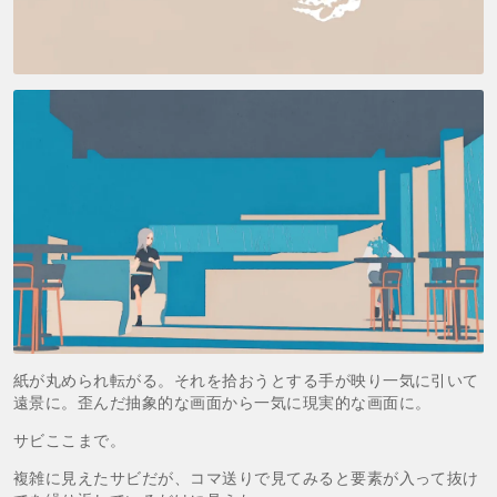
紙が丸められ転がる。それを拾おうとする手が映り一気に引いて
遠景に。歪んだ抽象的な画面から一気に現実的な画面に。
サビここまで。
複雑に見えたサビだが、コマ送りで見てみると要素が入って抜け