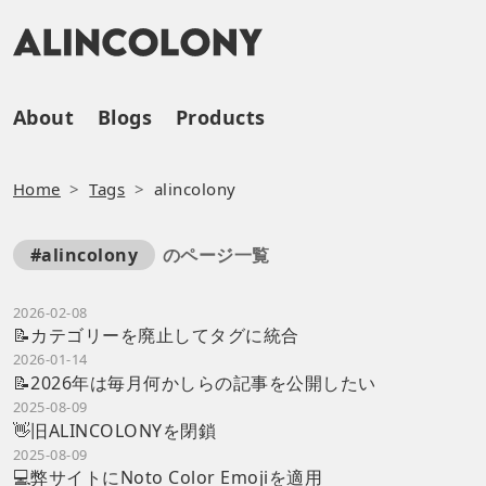
About
Blogs
Products
Home
Tags
alincolony
のページ一覧
#alincolony
2026-02-08
📝カテゴリーを廃止してタグに統合
2026-01-14
📝2026年は毎月何かしらの記事を公開したい
2025-08-09
👋旧ALINCOLONYを閉鎖
2025-08-09
💻️弊サイトにNoto Color Emojiを適用